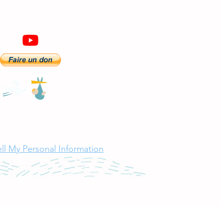
SUIVEZ-NOUS
ll My Personal Information