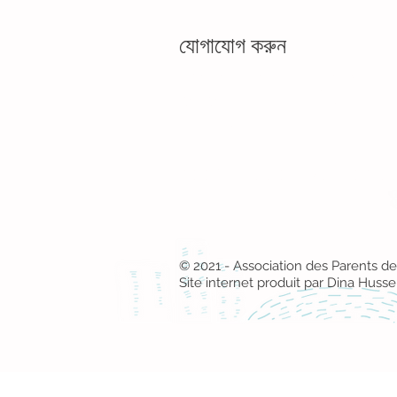
যোগাযোগ করুন
কেট-ডেস-নেজসের প্যারেন্টস অ্যাসোস
6767, কোট-দেস-নিইজেস 49
514-341-2844
coordination@associat
© 2021 - Association des Parents d
Site internet produit par Dina Husse