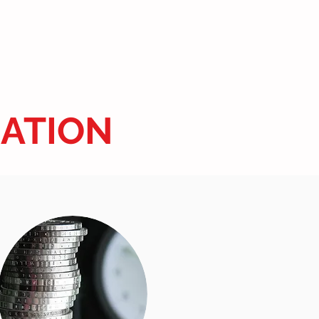
RATION