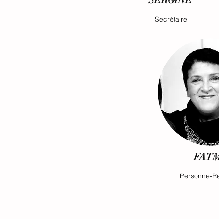
SÉRGINE
Secrétaire
FAT
Personne-R