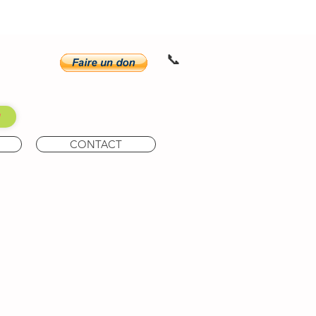
📞
CONTACT