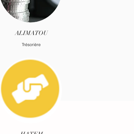
ALIMATOU
Trésorière