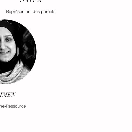
HATEM
Représentant des parents
IMEN
ne-Ressource