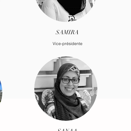
SAMIRA
Vice-présidente
Vice-présidente