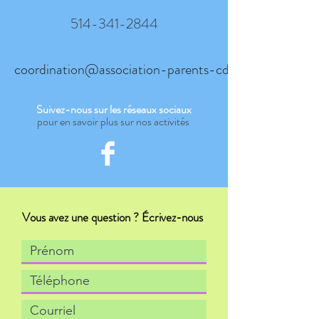
514-341-2844
coordination@association-parents-cdn.org
Suivez-nous sur les réseaux sociaux
pour en savoir plus sur nos activités
Vous avez une question ? Écrivez-nous