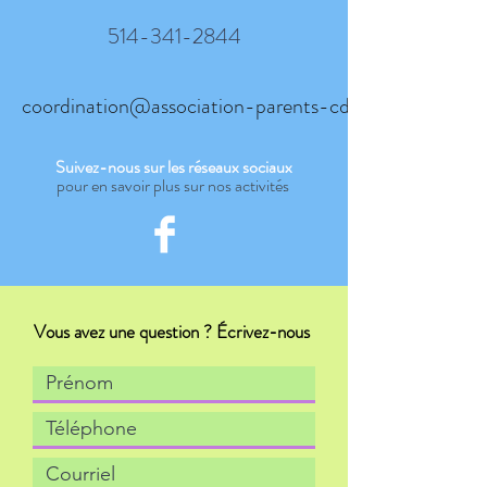
514-341-2844
coordination@association-parents-cdn.org
Suivez-nous sur les réseaux sociaux
pour en savoir plus sur nos activités
Vous avez une question ? Écrivez-nous